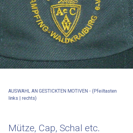
AUSWAHL AN GESTICKTEN MOTIVEN - (Pfeiltasten
links | rechts)
Mütze, Cap, Schal etc.